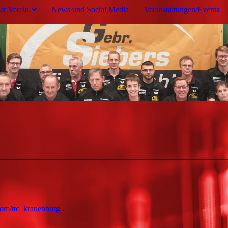
er Verein
News und Social Media
Veranstaltungen/Events
com/ttc_kranenburg
.