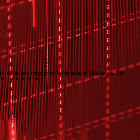
nsen (rechts) am vergangenen Wochenende in Mühlhausen. Tobi
m besonderen Erfolg.