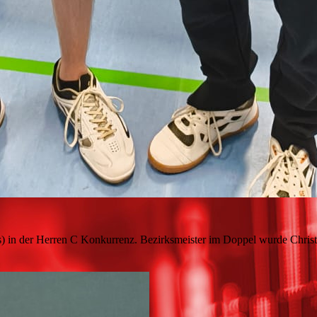
ks) in der Herren C Konkurrenz. Bezirksmeister im Doppel wurde Chris