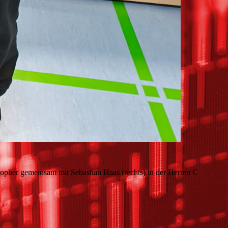
topher gemeinsam mit Sebastian Haas (rechts) in der Herren C