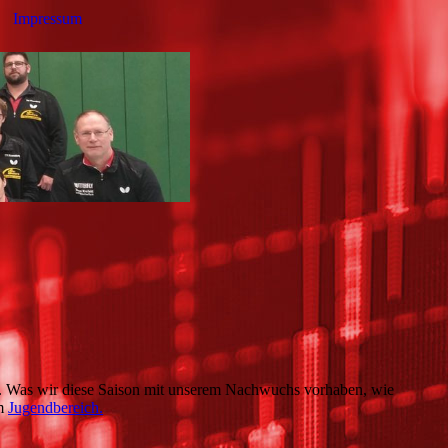
Impressum
en. Was wir diese Saison mit unserem Nachwuchs vorhaben, wie
em
Jugendbereich.