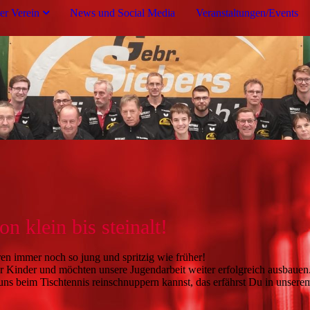
er Verein
News und Social Media
Veranstaltungen/Events
on klein bis steinalt!
en immer noch so jung und spritzig wie früher!
ter Kinder und möchten unsere Jugendarbeit weiter erfolgreich ausbau
uns beim Tischtennis reinschnuppern kannst, das erfährst Du in unser